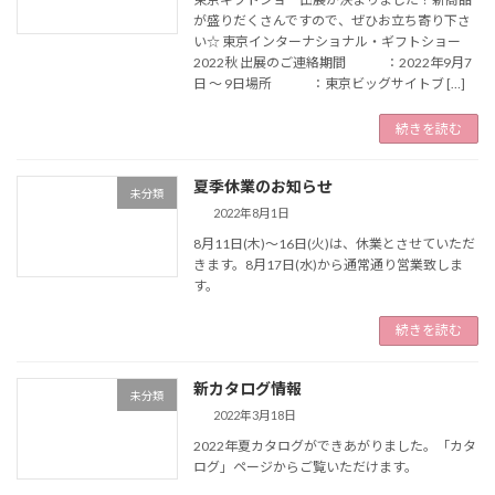
が盛りだくさんですので、ぜひお立ち寄り下さ
い☆ 東京インターナショナル・ギフトショー
2022秋 出展のご連絡期間 ：2022年9月7
日 ～ 9日場所 ：東京ビッグサイトブ […]
続きを読む
夏季休業のお知らせ
未分類
2022年8月1日
8月11日(木)～16日(火)は、休業とさせていただ
きます。8月17日(水)から通常通り営業致しま
す。
続きを読む
新カタログ情報
未分類
2022年3月18日
2022年夏カタログができあがりました。「カタ
ログ」ページからご覧いただけます。