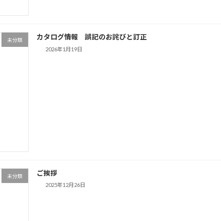
カタログ情報 誤記のお詫びと訂正
未分類
2026年1月19日
ご挨拶
未分類
2025年12月26日