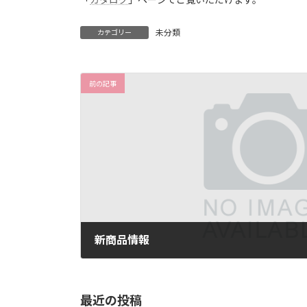
日
時
:
未分類
カテゴリー
前の記事
新商品情報
2024年10月2日
最近の投稿