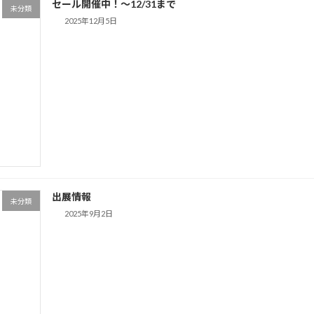
セール開催中！～12/31まで
未分類
2025年12月5日
出展情報
未分類
2025年9月2日